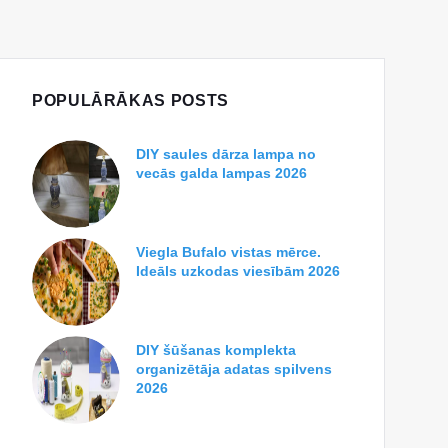
POPULĀRĀKAS POSTS
DIY saules dārza lampa no
vecās galda lampas 2026
Viegla Bufalo vistas mērce.
Ideāls uzkodas viesībām 2026
DIY šūšanas komplekta
organizētāja adatas spilvens
2026