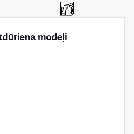
tdūriena modeļi