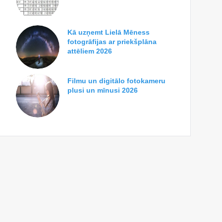
Kā uzņemt Lielā Mēness
fotogrāfijas ar priekšplāna
attēliem 2026
Filmu un digitālo fotokameru
plusi un mīnusi 2026