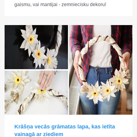
gaismu, vai mantijai - zemniecisku dekoru!
Krāšņa vecās grāmatas lapa, kas ietīta
vainagā ar ziediem