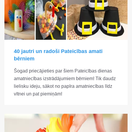
40 jautri un radoši Pateicības amati
bērniem
Šogad priecājieties par šiem Pateicības dienas
amatniecības izstrādājumiem bērniem! Tik daudz
lielisku ideju, sākot no papīra amatniecības līdz
vītnei un pat piemiņām!