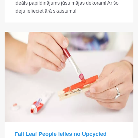
ideāls papildinājums jūsu mājas dekoram! Ar šo
ideju ielieciet ārā skaistumu!
Fall Leaf People lelles no Upcycled