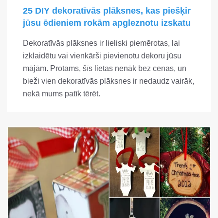
25 DIY dekoratīvās plāksnes, kas piešķir
jūsu ēdieniem rokām apgleznotu izskatu
Dekoratīvās plāksnes ir lieliski piemērotas, lai
izklaidētu vai vienkārši pievienotu dekoru jūsu
mājām. Protams, šīs lietas nenāk bez cenas, un
bieži vien dekoratīvās plāksnes ir nedaudz vairāk,
nekā mums patīk tērēt.