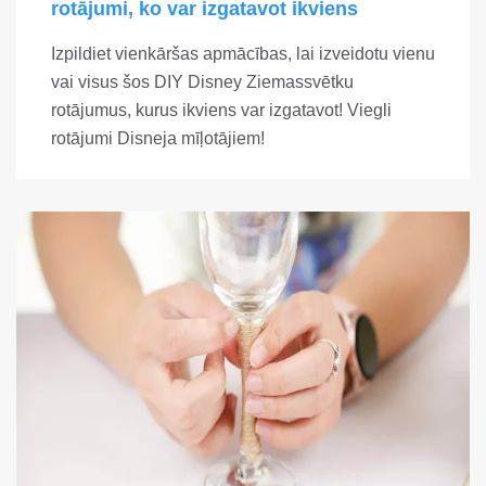
rotājumi, ko var izgatavot ikviens
Izpildiet vienkāršas apmācības, lai izveidotu vienu
vai visus šos DIY Disney Ziemassvētku
rotājumus, kurus ikviens var izgatavot! Viegli
rotājumi Disneja mīļotājiem!