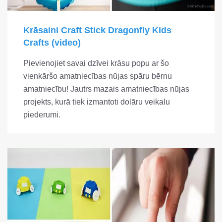
Krāsaini Craft Stick Dragonfly Kids
Crafts (video)
Pievienojiet savai dzīvei krāsu popu ar šo
vienkāršo amatniecības nūjas spāru bērnu
amatniecību! Jautrs mazais amatniecības nūjas
projekts, kurā tiek izmantoti dolāru veikalu
piederumi.