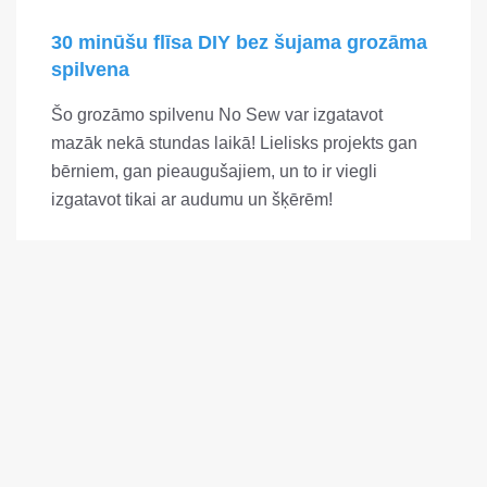
30 minūšu flīsa DIY bez šujama grozāma
spilvena
Šo grozāmo spilvenu No Sew var izgatavot
mazāk nekā stundas laikā! Lielisks projekts gan
bērniem, gan pieaugušajiem, un to ir viegli
izgatavot tikai ar audumu un šķērēm!