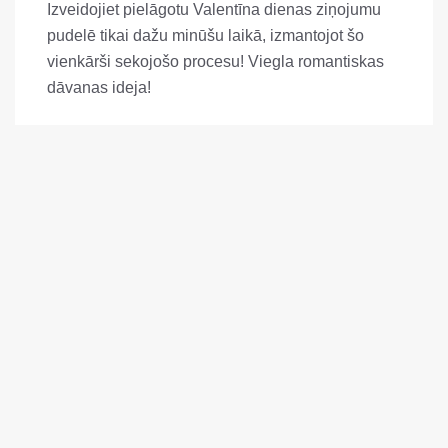
Izveidojiet pielāgotu Valentīna dienas ziņojumu
pudelē tikai dažu minūšu laikā, izmantojot šo
vienkārši sekojošo procesu! Viegla romantiskas
dāvanas ideja!