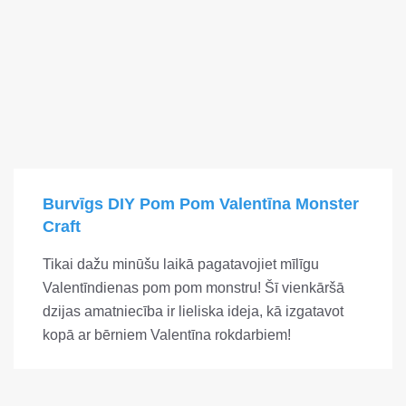
Burvīgs DIY Pom Pom Valentīna Monster
Craft
Tikai dažu minūšu laikā pagatavojiet mīlīgu
Valentīndienas pom pom monstru! Šī vienkāršā
dzijas amatniecība ir lieliska ideja, kā izgatavot
kopā ar bērniem Valentīna rokdarbiem!