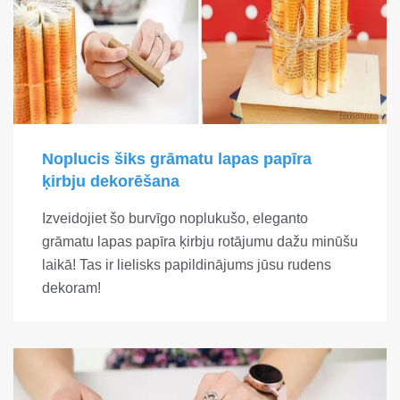
Noplucis šiks grāmatu lapas papīra
ķirbju dekorēšana
Izveidojiet šo burvīgo noplukušo, eleganto
grāmatu lapas papīra ķirbju rotājumu dažu minūšu
laikā! Tas ir lielisks papildinājums jūsu rudens
dekoram!