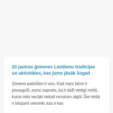
20 jautras ģimenes Lieldienu tradīcijas
un aktivitātes, kas jums jāsāk šogad
Ģimene patiešām ir viss. Kad mani bērni ir
pieauguši, esmu sapratis, ka ir daži vērtīgi mirkļi,
kurus mēs vecāki nekad nevaram atgūt. Šie mirkļi
ir lolojami vienmēr, kas ir kas