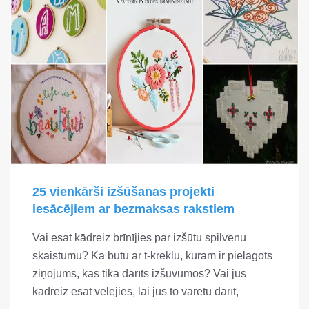
25 vienkārši izšūšanas projekti
iesācējiem ar bezmaksas rakstiem
Vai esat kādreiz brīnījies par izšūtu spilvenu
skaistumu? Kā būtu ar t-kreklu, kuram ir pielāgots
ziņojums, kas tika darīts izšuvumos? Vai jūs
kādreiz esat vēlējies, lai jūs to varētu darīt,