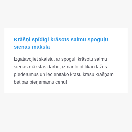
Krāšņi spīdīgi krāsots salmu spoguļu
sienas māksla
Izgatavojiet skaistu, ar spoguli krāsotu salmu
sienas mākslas darbu, izmantojot tikai dažus
piederumus un iecienītāko krāsu krāsu krāšņam,
bet par pieņemamu cenu!