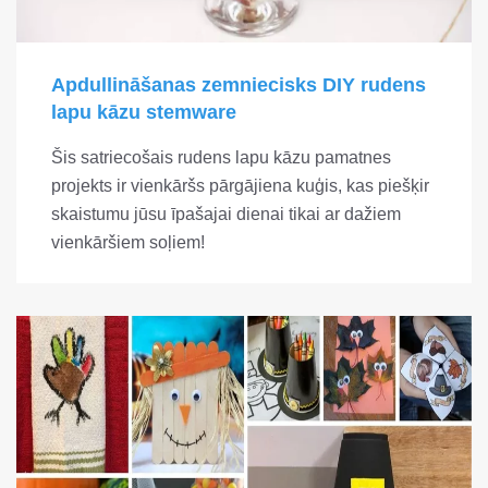
Apdullināšanas zemniecisks DIY rudens
lapu kāzu stemware
Šis satriecošais rudens lapu kāzu pamatnes
projekts ir vienkāršs pārgājiena kuģis, kas piešķir
skaistumu jūsu īpašajai dienai tikai ar dažiem
vienkāršiem soļiem!