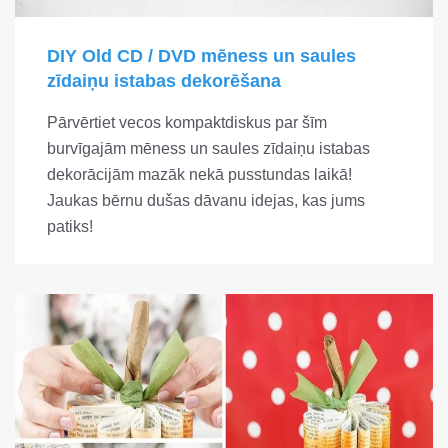
DIY Old CD / DVD mēness un saules
zīdaiņu istabas dekorēšana
Pārvērtiet vecos kompaktdiskus par šīm
burvīgajām mēness un saules zīdaiņu istabas
dekorācijām mazāk nekā pusstundas laikā!
Jaukas bērnu dušas dāvanu idejas, kas jums
patiks!