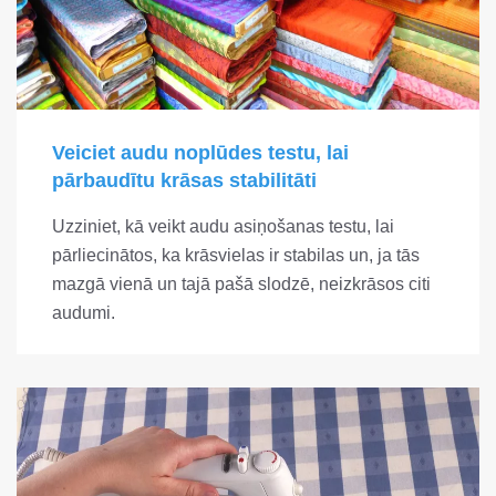
Veiciet audu noplūdes testu, lai
pārbaudītu krāsas stabilitāti
Uzziniet, kā veikt audu asiņošanas testu, lai
pārliecinātos, ka krāsvielas ir stabilas un, ja tās
mazgā vienā un tajā pašā slodzē, neizkrāsos citi
audumi.