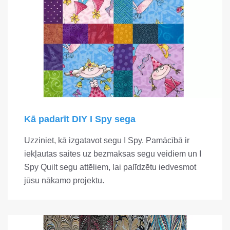
Kā padarīt DIY I Spy sega
Uzziniet, kā izgatavot segu I Spy. Pamācībā ir
iekļautas saites uz bezmaksas segu veidiem un I
Spy Quilt segu attēliem, lai palīdzētu iedvesmot
jūsu nākamo projektu.