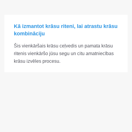
Kā izmantot krāsu riteni, lai atrastu krāsu
kombināciju
Šis vienkāršais krāsu ceļvedis un pamata krāsu
ritenis vienkāršo jūsu segu un citu amatniecības
krāsu izvēles procesu.