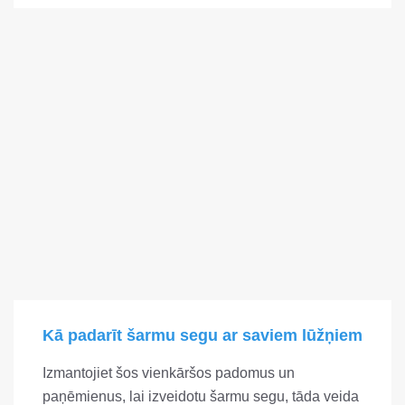
Kā padarīt šarmu segu ar saviem lūžņiem
Izmantojiet šos vienkāršos padomus un
paņēmienus, lai izveidotu šarmu segu, tāda veida