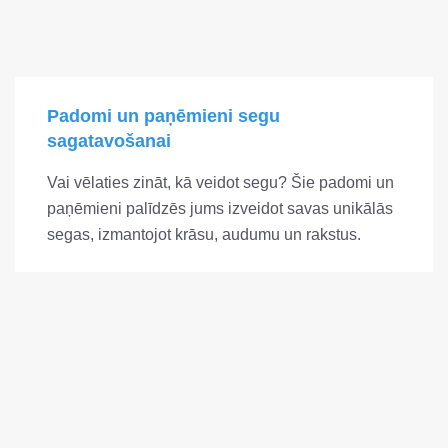
Padomi un paņēmieni segu
sagatavošanai
Vai vēlaties zināt, kā veidot segu? Šie padomi un
paņēmieni palīdzēs jums izveidot savas unikālās
segas, izmantojot krāsu, audumu un rakstus.