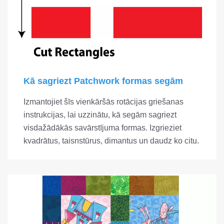
Kā sagriezt Patchwork formas segām
Izmantojiet šīs vienkāršās rotācijas griešanas
instrukcijas, lai uzzinātu, kā segām sagriezt
visdažādākās savārstījuma formas. Izgrieziet
kvadrātus, taisnstūrus, dimantus un daudz ko citu.