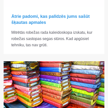
Ātrie padomi, kas palīdzēs jums sašūt
šķautas apmales
Mitrētās robežas rada kaleidoskopa izskatu, kur
robežas sastopas segas stūros. Kad apgūsiet
tehniku, tas nav grūti.