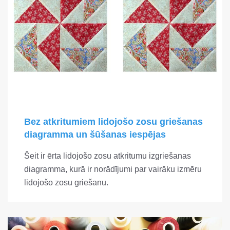
Bez atkritumiem lidojošo zosu griešanas
diagramma un šūšanas iespējas
Šeit ir ērta lidojošo zosu atkritumu izgriešanas
diagramma, kurā ir norādījumi par vairāku izmēru
lidojošo zosu griešanu.