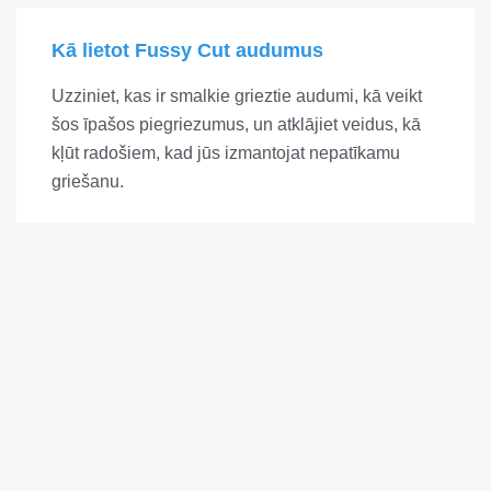
Kā lietot Fussy Cut audumus
Uzziniet, kas ir smalkie grieztie audumi, kā veikt
šos īpašos piegriezumus, un atklājiet veidus, kā
kļūt radošiem, kad jūs izmantojat nepatīkamu
griešanu.