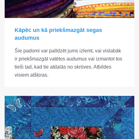
Kāpēc un kā priekšmazgāt segas
audumus
Šie padomi var palīdzēt jums izlemt, vai vislabāk
ir priekšmazgāt vatētos audumus vai izmantot tos
tieši tad, kad tie atdalās no skrūves. Atbildes
visiem atšķiras.