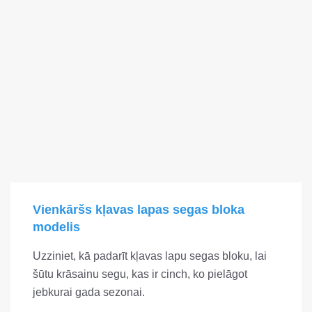
Vienkāršs kļavas lapas segas bloka
modelis
Uzziniet, kā padarīt kļavas lapu segas bloku, lai
šūtu krāsainu segu, kas ir cinch, ko pielāgot
jebkurai gada sezonai.