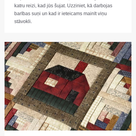
katru reizi, kad jūs šujat. Uzziniet, kā darbojas
barības suņi un kad ir ieteicams mainīt viņu
stāvokli.