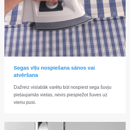
Segas vīļu nospiešana sānos vai
atvēršana
Dažreiz vislabāk varētu būt nospiest sega šuvju
pieļaujamās vietas, nevis piespiežot šuves uz
vienu pusi.