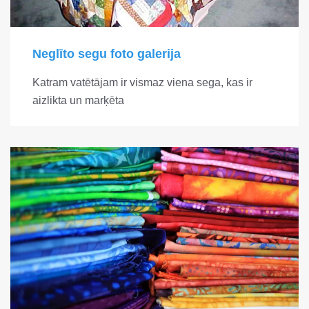
Neglīto segu foto galerija
Katram vatētājam ir vismaz viena sega, kas ir
aizlikta un marķēta