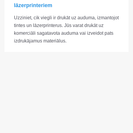
lāzerprinteriem
Uzziniet, cik viegli ir drukāt uz auduma, izmantojot
tintes un lāzerprinterus. Jūs varat drukāt uz
komerciāli sagatavota auduma vai izveidot pats
izdrukājamus materiālus.