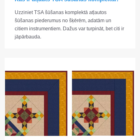
Uzziniet TSA šūšanas komplektā atļautos
šūšanas piederumus no šķērēm, adatām un
citiem instrumentiem. Dažus var turpināt, bet citi ir
jāpārbauda.