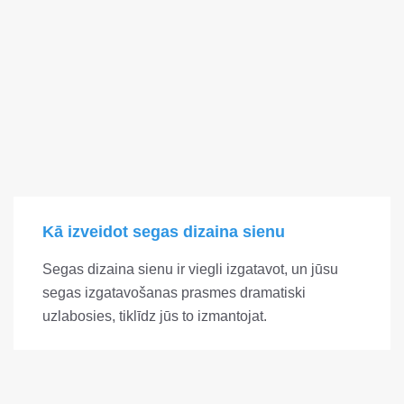
Kā izveidot segas dizaina sienu
Segas dizaina sienu ir viegli izgatavot, un jūsu
segas izgatavošanas prasmes dramatiski
uzlabosies, tiklīdz jūs to izmantojat.