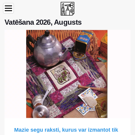
Vatēšana 2026, Augusts
Mazie segu raksti, kurus var izmantot tik