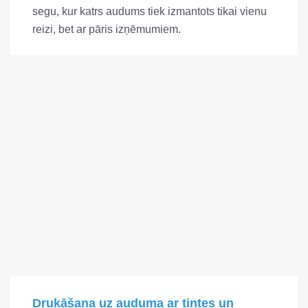
segu, kur katrs audums tiek izmantots tikai vienu
reizi, bet ar pāris izņēmumiem.
Drukāšana uz auduma ar tintes un