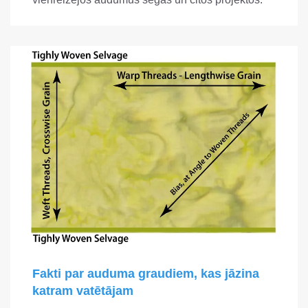
Fakti par auduma graudiem, kas jāzina
katram vatētājam