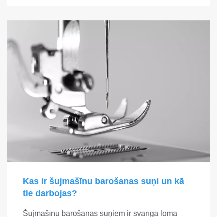
Kas ir šujmašīnu barošanas suņi un kā
tie darbojas?
Šujmašīnu barošanas suņiem ir svarīga loma