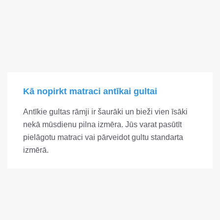
Kā nopirkt matraci antīkai gultai
Antīkie gultas rāmji ir šaurāki un bieži vien īsāki
nekā mūsdienu pilna izmēra. Jūs varat pasūtīt
pielāgotu matraci vai pārveidot gultu standarta
izmērā.