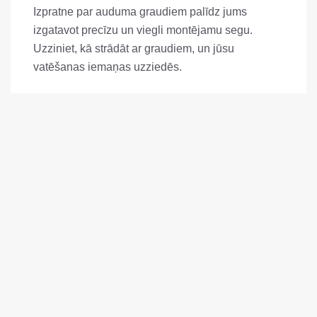
Izpratne par auduma graudiem palīdz jums
izgatavot precīzu un viegli montējamu segu.
Uzziniet, kā strādāt ar graudiem, un jūsu
vatēšanas iemaņas uzziedēs.