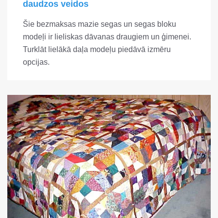
daudzos veidos
Šie bezmaksas mazie segas un segas bloku
modeļi ir lieliskas dāvanas draugiem un ģimenei.
Turklāt lielākā daļa modeļu piedāvā izmēru
opcijas.