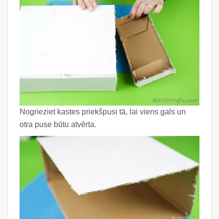
Nogrieziet kastes priekšpusi tā, lai viens gals un
otra puse būtu atvērta.