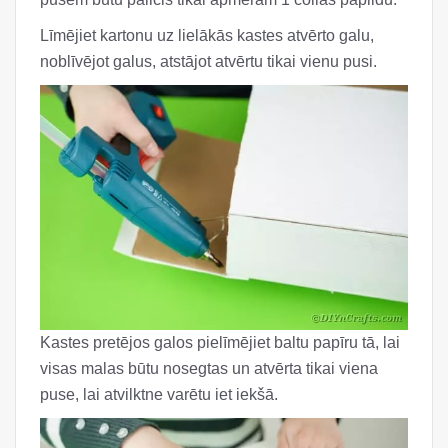
Līmējiet kartonu uz lielākās kastes atvērto galu,
noblīvējot galus, atstājot atvērtu tikai vienu pusi.
Kastes pretējos galos pielīmējiet baltu papīru tā, lai
visas malas būtu nosegtas un atvērta tikai viena
puse, lai atvilktne varētu iet iekšā.