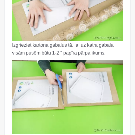
Izgrieziet kartona gabalus tā, lai uz katra gabala
visām pusēm būtu 1-2 ″ papīra pārpalikums.