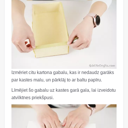
Izmēriet citu kartona gabalu, kas ir nedaudz garāks
par kastes malu, un pārklāj to ar baltu papīru.
Līmējiet šo gabalu uz kastes garā gala, lai izveidotu
atvilktnes priekšpusi.