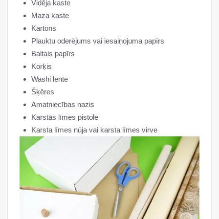
Vidēja kaste
Maza kaste
Kartons
Plauktu oderējums vai iesaiņojuma papīrs
Baltais papīrs
Korķis
Washi lente
Šķēres
Amatniecības nazis
Karstās līmes pistole
Karsta līmes nūja vai karsta līmes virve