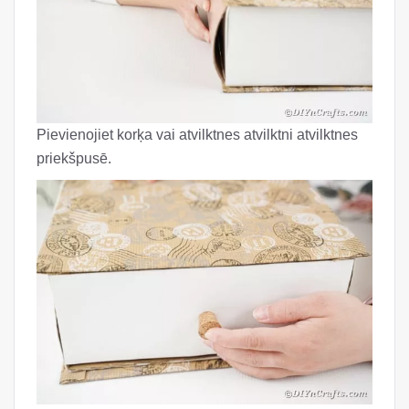
Pievienojiet korķa vai atvilktnes atvilktni atvilktnes
priekšpusē.