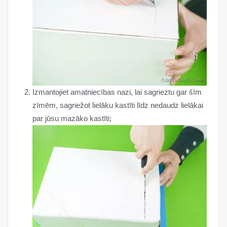
Izmantojiet amatniecības nazi, lai sagrieztu gar šīm
zīmēm, sagriežot lielāku kastīti līdz nedaudz lielākai
par jūsu mazāko kastīti;