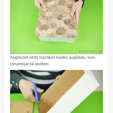
Apgrieziet otrās mazākās kastes augšdaļu, kuru
izmantojat kā atvilktni.