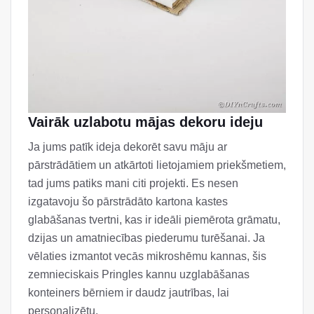
Vairāk uzlabotu mājas dekoru ideju
Ja jums patīk ideja dekorēt savu māju ar
pārstrādātiem un atkārtoti lietojamiem priekšmetiem,
tad jums patiks mani citi projekti. Es nesen
izgatavoju šo pārstrādāto kartona kastes
glabāšanas tvertni, kas ir ideāli piemērota grāmatu,
dzijas un amatniecības piederumu turēšanai. Ja
vēlaties izmantot vecās mikroshēmu kannas, šis
zemnieciskais Pringles kannu uzglabāšanas
konteiners bērniem ir daudz jautrības, lai
personalizētu.