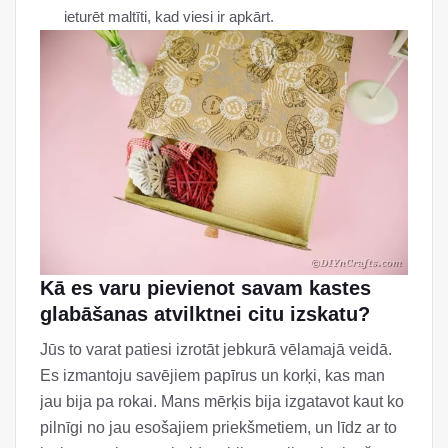
ieturēt maltīti, kad viesi ir apkārt.
Kā es varu pievienot savam kastes
glabāšanas atvilktnei citu izskatu?
Jūs to varat patiesi izrotāt jebkurā vēlamajā veidā.
Es izmantoju savējiem papīrus un korķi, kas man
jau bija pa rokai. Mans mērķis bija izgatavot kaut ko
pilnīgi no jau esošajiem priekšmetiem, un līdz ar to