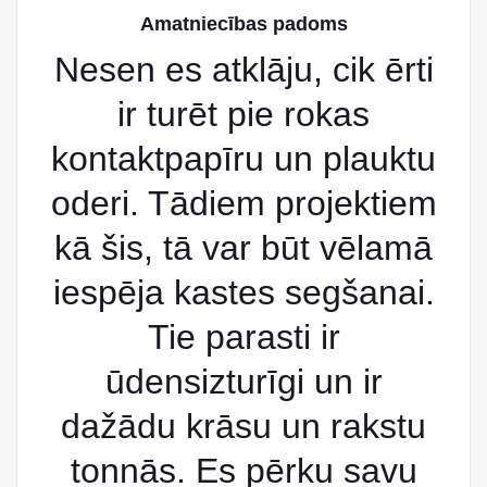
Amatniecības padoms
Nesen es atklāju, cik ērti
ir turēt pie rokas
kontaktpapīru un plauktu
oderi. Tādiem projektiem
kā šis, tā var būt vēlamā
iespēja kastes segšanai.
Tie parasti ir
ūdensizturīgi un ir
dažādu krāsu un rakstu
tonnās. Es pērku savu