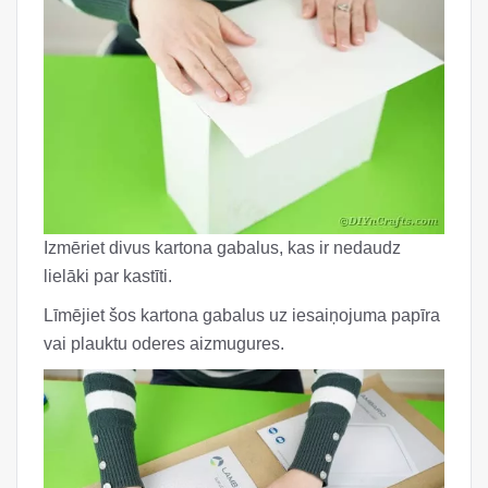
Izmēriet divus kartona gabalus, kas ir nedaudz
lielāki par kastīti.
Līmējiet šos kartona gabalus uz iesaiņojuma papīra
vai plauktu oderes aizmugures.