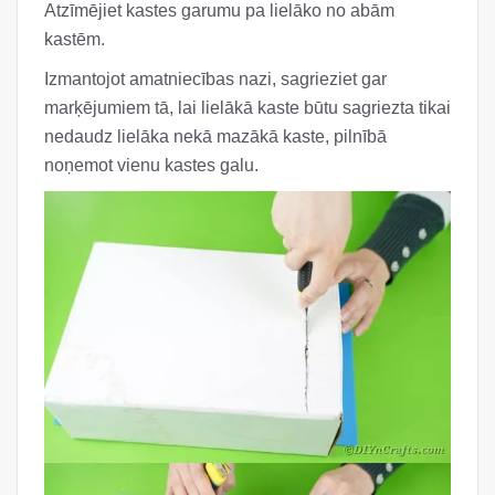
Atzīmējiet kastes garumu pa lielāko no abām
kastēm.
Izmantojot amatniecības nazi, sagrieziet gar
marķējumiem tā, lai lielākā kaste būtu sagriezta tikai
nedaudz lielāka nekā mazākā kaste, pilnībā
noņemot vienu kastes galu.