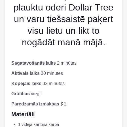
plauktu oderi Dollar Tree
un varu tiešsaistē paķert
visu lietu un likt to
nogādāt manā mājā.
Sagatavošanās laiks
2 minūtes
Aktīvais laiks
30 minūtes
Kopējais laiks
32 minūtes
Grūtības
viegli
Paredzamās izmaksas
$ 2
Materiāli
1 vidēja kartona kārba