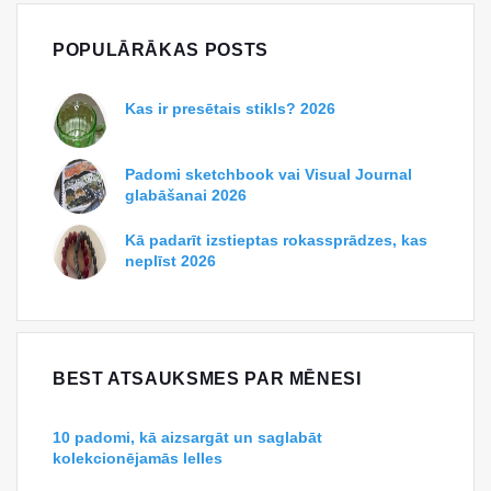
POPULĀRĀKAS POSTS
Kas ir presētais stikls? 2026
Padomi sketchbook vai Visual Journal
glabāšanai 2026
Kā padarīt izstieptas rokassprādzes, kas
neplīst 2026
BEST ATSAUKSMES PAR MĒNESI
10 padomi, kā aizsargāt un saglabāt
kolekcionējamās lelles