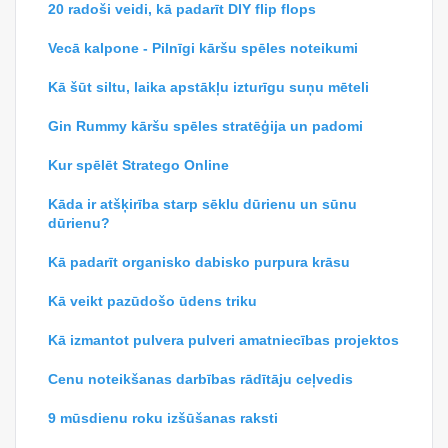
20 radoši veidi, kā padarīt DIY flip flops
Vecā kalpone - Pilnīgi kāršu spēles noteikumi
Kā šūt siltu, laika apstākļu izturīgu suņu mēteli
Gin Rummy kāršu spēles stratēģija un padomi
Kur spēlēt Stratego Online
Kāda ir atšķirība starp sēklu dūrienu un sūnu
dūrienu?
Kā padarīt organisko dabisko purpura krāsu
Kā veikt pazūdošo ūdens triku
Kā izmantot pulvera pulveri amatniecības projektos
Cenu noteikšanas darbības rādītāju ceļvedis
9 mūsdienu roku izšūšanas raksti