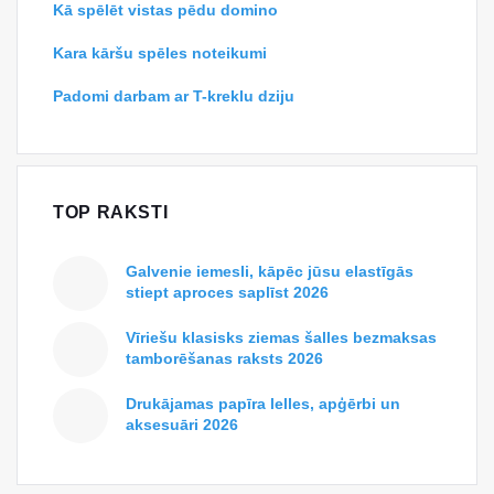
Kā spēlēt vistas pēdu domino
Kara kāršu spēles noteikumi
Padomi darbam ar T-kreklu dziju
TOP RAKSTI
Galvenie iemesli, kāpēc jūsu elastīgās
stiept aproces saplīst 2026
Vīriešu klasisks ziemas šalles bezmaksas
tamborēšanas raksts 2026
Drukājamas papīra lelles, apģērbi un
aksesuāri 2026