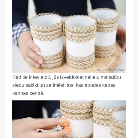
Kad tie ir ievietoti, jūs izveidosiet nelielu miniatūru
ziedu saišķi un salīmēsit tos, kas atrodas katras
kannas centrā.