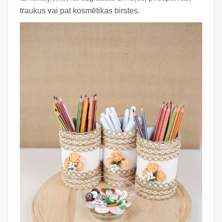
traukus vai pat kosmētikas birstes.