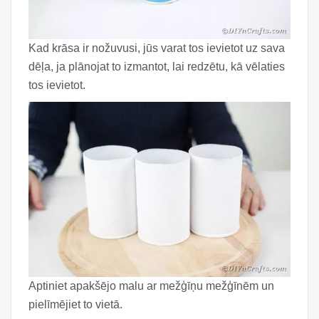
Kad krāsa ir nožuvusi, jūs varat tos ievietot uz sava
dēļa, ja plānojat to izmantot, lai redzētu, kā vēlaties
tos ievietot.
Aptiniet apakšējo malu ar mežģīņu mežģīnēm un
pielīmējiet to vietā.