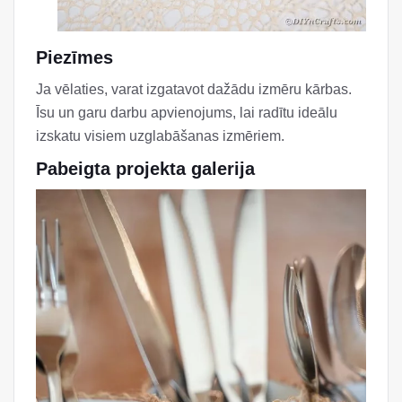
Piezīmes
Ja vēlaties, varat izgatavot dažādu izmēru kārbas.
Īsu un garu darbu apvienojums, lai radītu ideālu
izskatu visiem uzglabāšanas izmēriem.
Pabeigta projekta galerija