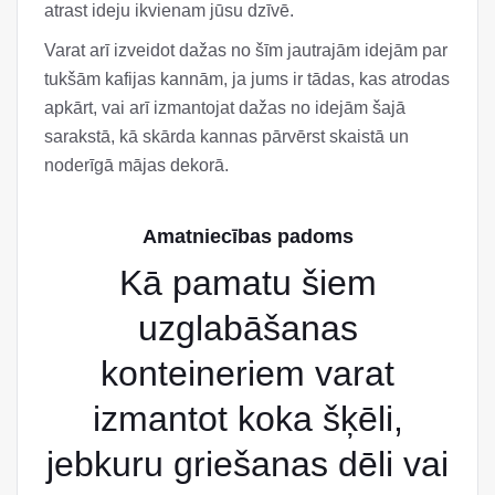
atrast ideju ikvienam jūsu dzīvē.
Varat arī izveidot dažas no šīm jautrajām idejām par
tukšām kafijas kannām, ja jums ir tādas, kas atrodas
apkārt, vai arī izmantojat dažas no idejām šajā
sarakstā, kā skārda kannas pārvērst skaistā un
noderīgā mājas dekorā.
Amatniecības padoms
Kā pamatu šiem
uzglabāšanas
konteineriem varat
izmantot koka šķēli,
jebkuru griešanas dēli vai