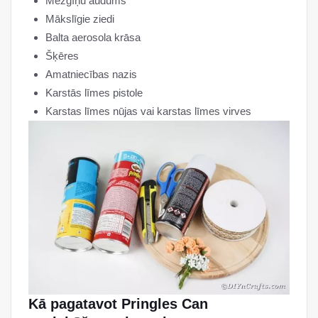
Mežģīņu audums
Mākslīgie ziedi
Balta aerosola krāsa
Šķēres
Amatniecības nazis
Karstās līmes pistole
Karstas līmes nūjas vai karstas līmes virves
Kā pagatavot Pringles Can