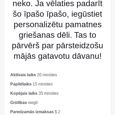
neko. Ja vēlaties padarīt
šo īpašo īpašo, iegūstiet
personalizētu pamatnes
griešanas dēli. Tas to
pārvērš par pārsteidzošu
mājās gatavotu dāvanu!
Aktīvais laiks
20 minūtes
Papildlaiks
15 minūtes
Kopējais laiks
35 minūtes
Grūtības
viegli
Paredzamās izmaksas
$ 2