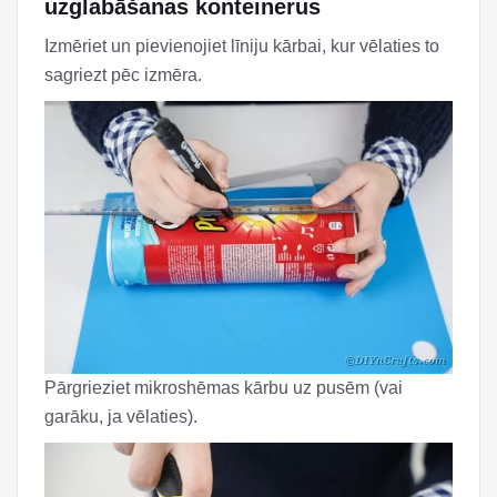
uzglabāšanas konteinerus
Izmēriet un pievienojiet līniju kārbai, kur vēlaties to
sagriezt pēc izmēra.
Pārgrieziet mikroshēmas kārbu uz pusēm (vai
garāku, ja vēlaties).