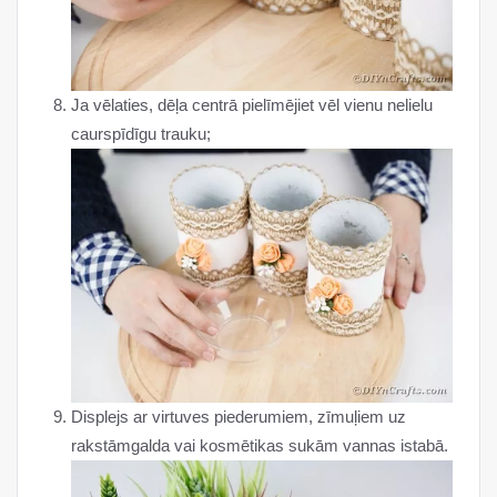
Ja vēlaties, dēļa centrā pielīmējiet vēl vienu nelielu
caurspīdīgu trauku;
Displejs ar virtuves piederumiem, zīmuļiem uz
rakstāmgalda vai kosmētikas sukām vannas istabā.