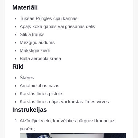
Materiāli
Tukšas Pringles čipu kannas
Apaļš koka gabals vai griešanas dēlis
Stikla trauks
Mežģīņu audums
Mākslīgie ziedi
Balta aerosola krāsa
Rīki
Šķēres
Amatniecības nazis
Karstās līmes pistole
Karstas līmes nūjas vai karstas līmes virves
Instrukcijas
Atzīmējiet vietu, kur vēlaties pārgriezt kannu uz
pusēm;