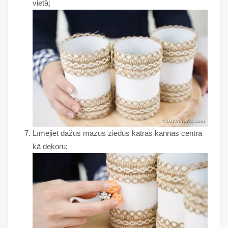
vietā;
Līmējiet dažus mazus ziedus katras kannas centrā
kā dekoru;