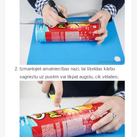
Izmantojiet amatniecības nazi, lai šķeldas kārbu
sagrieztu uz pusēm vai tikpat augstu, cik vēlaties;