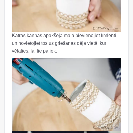
Katras kannas apakšējā malā pievienojiet līmlenti
un novietojiet tos uz griešanas dēļa vietā, kur
vēlaties, lai tie paliek.